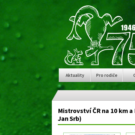
Aktuality
Pro rodiče
Mistrovství ČR na 10 km a
Jan Srb)