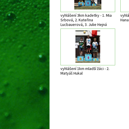
vyhlášení 3km kadetky - 1. Mia
vyhlá
Srbová, 2. Kateřina
Hana
Lucbauerová, 3. Julie Hejná
vyhlášení 1km mladší žáci - 2.
Matyáš Hukal