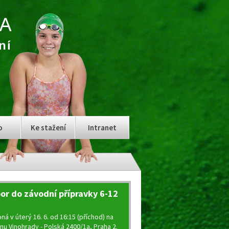
o
Ke stažení
Intranet
or do závodní přípravky 6-12
ná v úterý 16. 6. od 16:15 (příchod) na
nu Vinohrady - Polská 2400/1a, Praha 2.