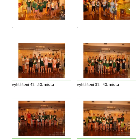
.
.
vyhlášení 41.- 50. místa
vyhlášení 31.- 40. místa