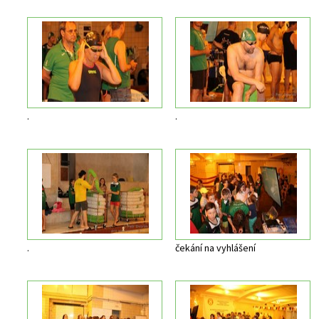
.
.
.
čekání na vyhlášení