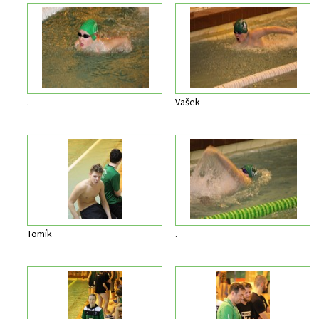
.
Vašek
Tomík
.