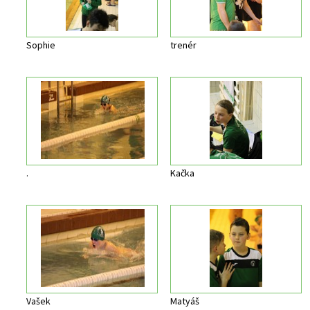
Sophie
trenér
.
Kačka
Vašek
Matyáš