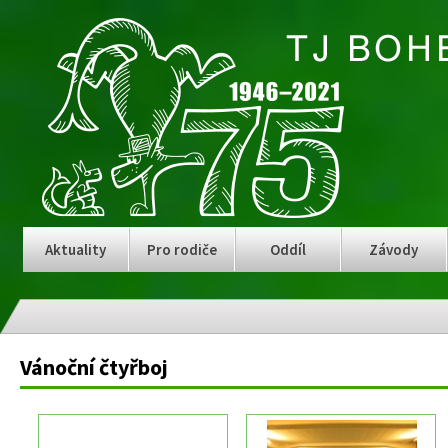
Aktuality
Pro rodiče
Oddíl
Závody
Vánoční čtyřboj