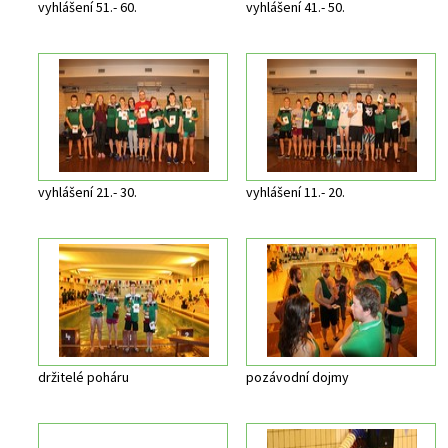
vyhlášení 51.- 60.
vyhlášení 41.- 50.
vyhlášení 21.- 30.
vyhlášení 11.- 20.
držitelé poháru
pozávodní dojmy