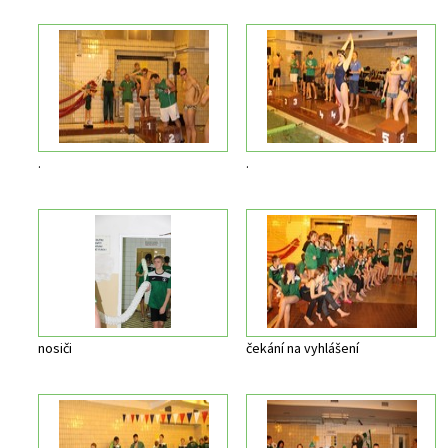
.
.
nosiči
čekání na vyhlášení