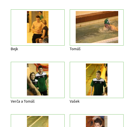
Bejk
Tomáš
Verča a Tomáš
Vašek