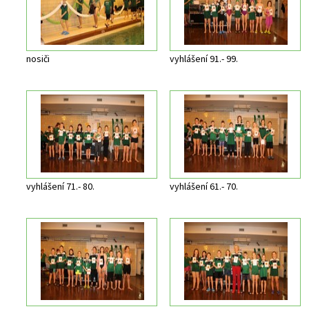
nosiči
vyhlášení 91.- 99.
vyhlášení 71.- 80.
vyhlášení 61.- 70.