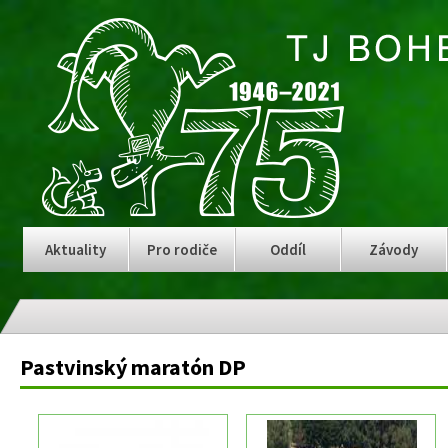
Aktuality
Pro rodiče
Oddíl
Závody
Pastvinský maratón DP