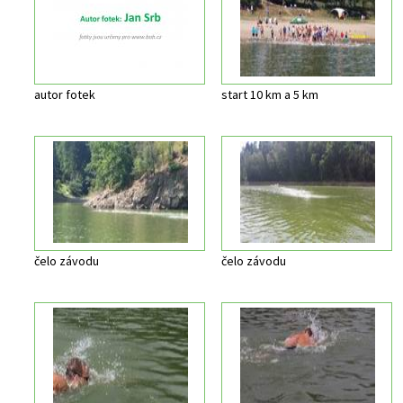
autor fotek
start 10 km a 5 km
čelo závodu
čelo závodu