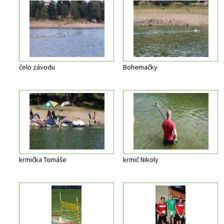
čelo závodu
Bohemačky
krmička Tomáše
krmič Nikoly