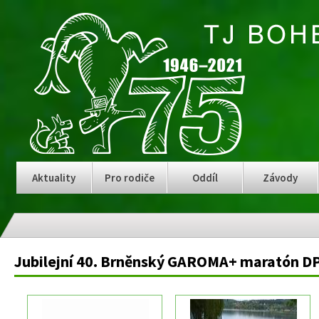
Aktuality
Pro rodiče
Oddíl
Závody
Jubilejní 40. Brněnský GAROMA+ maratón D