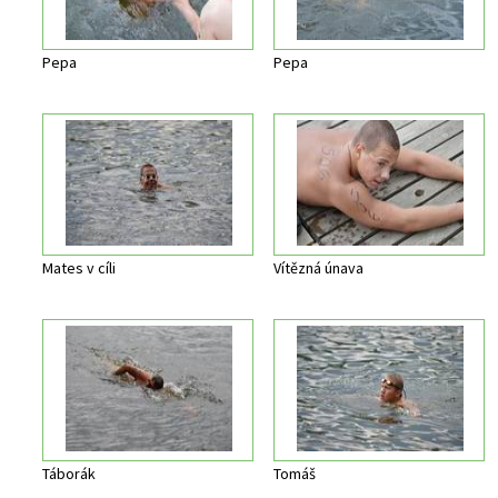
Pepa
Pepa
Mates v cíli
Vítězná únava
Táborák
Tomáš