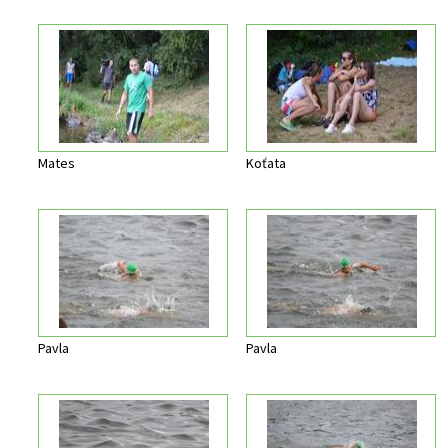
Mates
Koťata
Pavla
Pavla