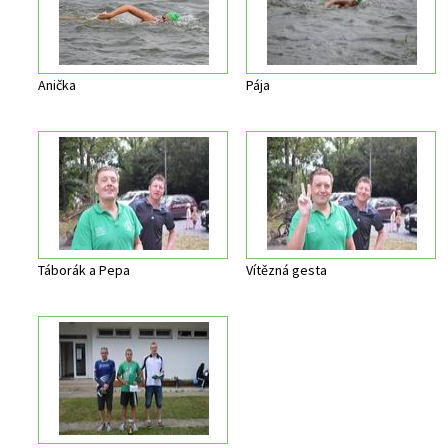
Anička
Pája
Táborák a Pepa
Vítězná gesta