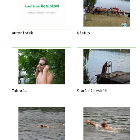
autor fotek
Nástup
Táborák
Starší už neskáčí