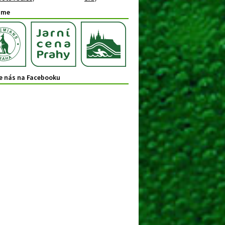
áme
e nás na Facebooku