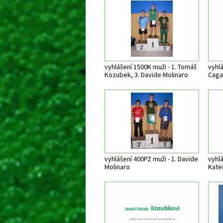
vyhlášení 1500K muži - 1. Tomáš
vyhlá
Kozubek, 3. Davide Molinaro
Cag
vyhlášení 400PZ muži - 1. Davide
vyhlá
Molinaro
Kate