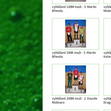
vyhlášení 100M muži - 3. Martin
vyhlá
Břenda
Molin
vyhlášení 200K muži - 3. Martin
vyhlá
Břenda
Kate
vyhlášení 200M muži - 2. Davide
vyhlá
Molinaro
Drag