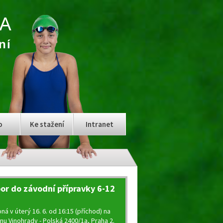
o
Ke stažení
Intranet
or do závodní přípravky 6-12
ná v úterý 16. 6. od 16:15 (příchod) na
nu Vinohrady - Polská 2400/1a, Praha 2.