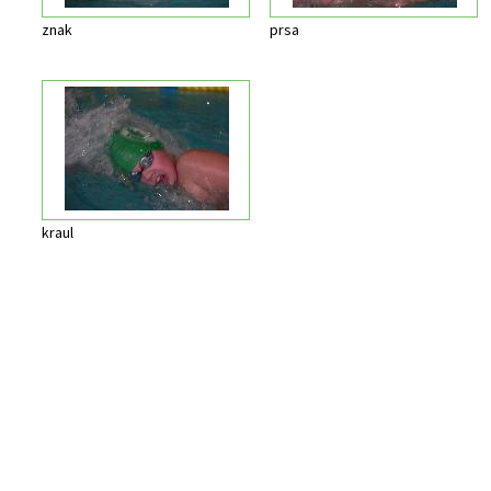
znak
prsa
kraul